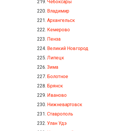
Чебоксары
Владимир
Архангельск
Кемерово
Пенза
Великий Новгород
Липецк
Зима
Болотное
Брянск
Иваново
Нижневартовск
Ставрополь
Улан Удэ