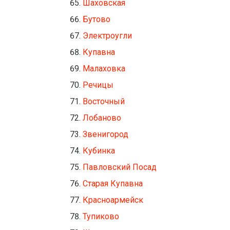
Шаховская
Бутово
Электроугли
Купавна
Малаховка
Речицы
Восточный
Лобаново
Звенигород
Кубинка
Павловский Посад
Старая Купавна
Красноармейск
Тупиково