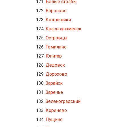
Белые столбы
Вороново
Котельники
Краснознаменск
Островцы
Томилино
Юпитер
Дедовск
Дорохово
Зарайск
Заречье
Зеленоградский
Коренево
Пущино