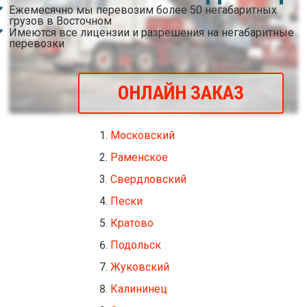
Ежемесячно мы перевозим более 50 негабаритных
грузов в Восточном
Имеются все лицензии и разрешения на негабаритные
перевозки
ОНЛАЙН ЗАКАЗ
Московский
Раменское
Свердловский
Пески
Кратово
Подольск
Жуковский
Калининец