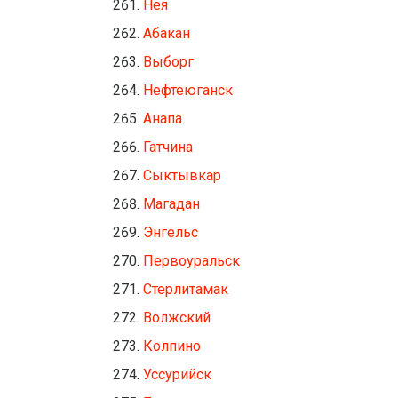
Нея
Абакан
Выборг
Нефтеюганск
Анапа
Гатчина
Сыктывкар
Магадан
Энгельс
Первоуральск
Стерлитамак
Волжский
Колпино
Уссурийск