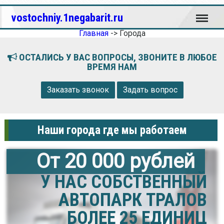
Меню
vostochniy.1negabarit.ru
Главная
->
Города
ОСТАЛИСЬ У ВАС ВОПРОСЫ, ЗВОНИТЕ В ЛЮБОЕ
ВРЕМЯ НАМ
Заказать звонок
Задать вопрос
Наши города где мы работаем
От 20 000 рублей
У НАС СОБСТВЕННЫЙ
АВТОПАРК ТРАЛОВ
БОЛЕЕ 25 ЕДИНИЦ