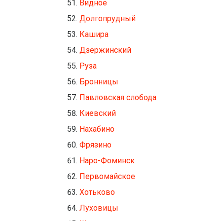
Видное
Долгопрудный
Кашира
Дзержинский
Руза
Бронницы
Павловская слобода
Киевский
Нахабино
Фрязино
Наро-Фоминск
Первомайское
Хотьково
Луховицы