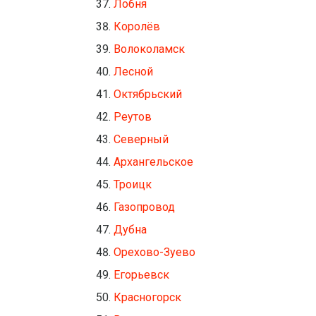
Лобня
Королёв
Волоколамск
Лесной
Октябрьский
Реутов
Северный
Архангельское
Троицк
Газопровод
Дубна
Орехово-Зуево
Егорьевск
Красногорск