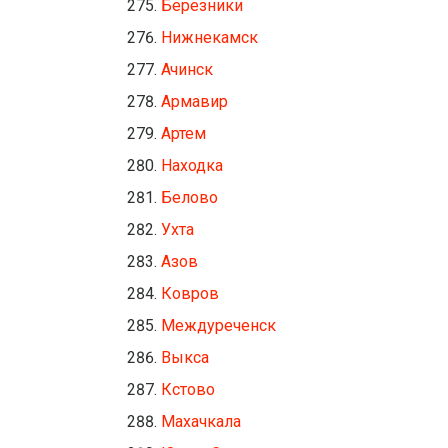
Березники
Нижнекамск
Ачинск
Армавир
Артем
Находка
Белово
Ухта
Азов
Ковров
Междуреченск
Выкса
Кстово
Махачкала