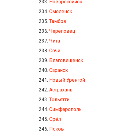
Новороссийск
Смоленск
Тамбов
Череповец
Чита
Сочи
Благовещенск
Саранск
Новый Уренгой
Астрахань
Тольятти
Симферополь
Орёл
Псков