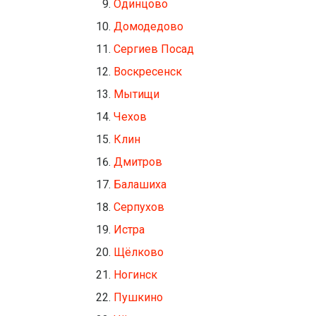
Одинцово
Домодедово
Сергиев Посад
Воскресенск
Мытищи
Чехов
Клин
Дмитров
Балашиха
Серпухов
Истра
Щёлково
Ногинск
Пушкино