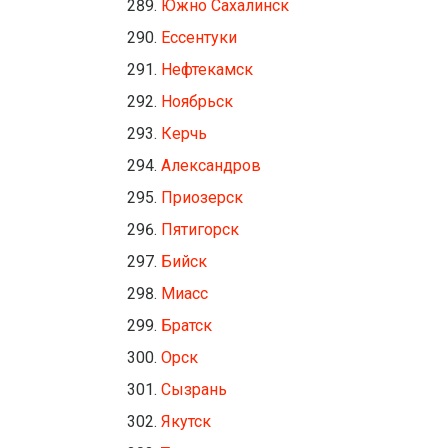
Южно Сахалинск
Ессентуки
Нефтекамск
Ноябрьск
Керчь
Александров
Приозерск
Пятигорск
Бийск
Миасс
Братск
Орск
Сызрань
Якутск