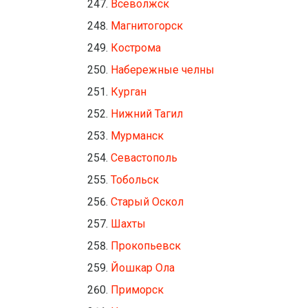
Всеволжск
Магнитогорск
Кострома
Набережные челны
Курган
Нижний Тагил
Мурманск
Севастополь
Тобольск
Старый Оскол
Шахты
Прокопьевск
Йошкар Ола
Приморск