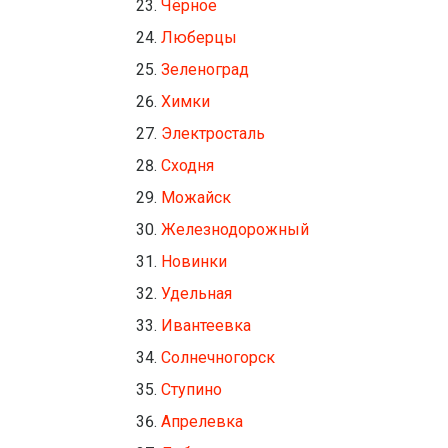
Чёрное
Люберцы
Зеленоград
Химки
Электросталь
Сходня
Можайск
Железнодорожный
Новинки
Удельная
Ивантеевка
Солнечногорск
Ступино
Апрелевка