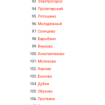
Электрогорск
Пролетарский
Лотошино
Молодёжный
Солнцево
Барыбино
Внуково
Константиново
Молоково
Яхрома
Быково
Дубки
Обухово
Протвино