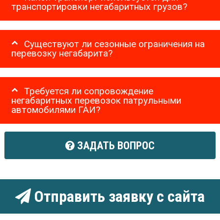
транспортировки негабаритных грузов?
Существуют ли сезонные ограничения на
перевозку негабарита?
Требуется ли сопровождение
негабаритных перевозок патрульными
автомобилями ГАИ?
ЗАДАТЬ ВОПРОС
Отправить заявку с сайта