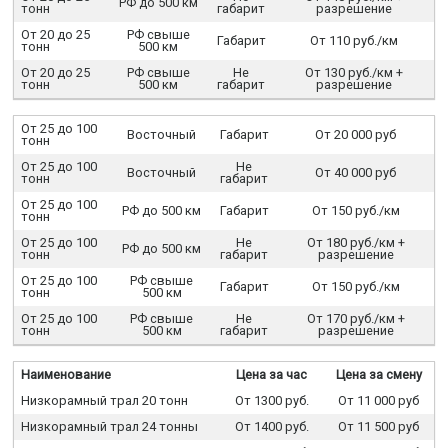
РФ до 500 км
тонн
габарит
разрешение
От 20 до 25
РФ свыше
Габарит
От 110 руб./км
тонн
500 км
От 20 до 25
РФ свыше
Не
От 130 руб./км +
тонн
500 км
габарит
разрешение
От 25 до 100
Восточный
Габарит
От 20 000 руб
тонн
От 25 до 100
Не
Восточный
От 40 000 руб
тонн
габарит
От 25 до 100
РФ до 500 км
Габарит
От 150 руб./км
тонн
От 25 до 100
Не
От 180 руб./км +
РФ до 500 км
тонн
габарит
разрешение
От 25 до 100
РФ свыше
Габарит
От 150 руб./км
тонн
500 км
От 25 до 100
РФ свыше
Не
От 170 руб./км +
тонн
500 км
габарит
разрешение
Наименование
Цена за час
Цена за смену
Низкорамный трал 20 тонн
От 1300 руб.
От 11 000 руб
Низкорамный трал 24 тонны
От 1400 руб.
От 11 500 руб