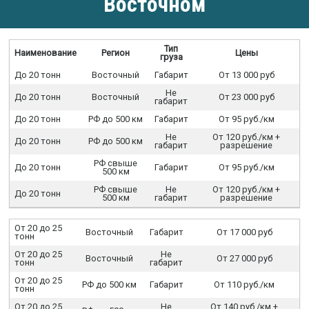
Восточном
Тип
Наименование
Регион
Цены
груза
До 20 тонн
Восточный
Габарит
От 13 000 руб
Не
До 20 тонн
Восточный
От 23 000 руб
габарит
До 20 тонн
РФ до 500 км
Габарит
От 95 руб./км
Не
От 120 руб./км +
До 20 тонн
РФ до 500 км
габарит
разрешение
РФ свыше
До 20 тонн
Габарит
От 95 руб./км
500 км
РФ свыше
Не
От 120 руб./км +
До 20 тонн
500 км
габарит
разрешение
От 20 до 25
Восточный
Габарит
От 17 000 руб
тонн
От 20 до 25
Не
Восточный
От 27 000 руб
тонн
габарит
От 20 до 25
РФ до 500 км
Габарит
От 110 руб./км
тонн
От 20 до 25
Не
От 140 руб./км +