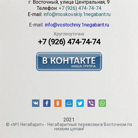
г.
Восточный
,
улица Центральная, 9
Телефон:
+7 (926) 474-74-74
E-mail:
info@moskovskiy.1negabarit.ru
E-mail:
info@vostochniy.1negabarit.ru
Круглосуточно
+7 (926) 474-74-74
2021
© «№1 Негабарит» - Негабаритные перевозки в Восточном по
низким ценам!